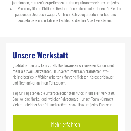
jahrelangen, markenübergreifenden Erfahrung kümmern wir uns um jedes
Auto-Problem, führen Oldtimer-Restaurationen durch oder finden für Sie den
passenden Gebrauchtwagen. An Ihrem Fahrzeug arbeiten nur bestens
ausgebildete und erfahrene Fachleute, die ihre Arbeit verstehen.
Unsere Werkstatt
Qualität ist bei uns kein Zufall. Das beweisen wir unseren Kunden seit
mehr als zwei Jahrzehnten. In unserem mehrfach prämierten KfZ-
Meisterbetrieb in Welden arbeiten erfahrene Meister, Karosseriebauer
und Mechaniker an Ihren Fahrzeugen.
Tag für Tag stehen die unterschiedlichsten Autos in unserer Werkstatt.
Egal welche Marke, egal welcher Fahrzeugtyp – unser Team kümmert
sich mit gleicher Sorgfalt und großem Know-How um jedes Fahrzeug.
Mehr erfahren