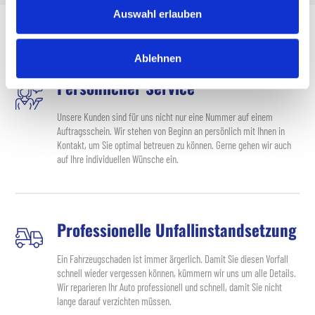
Auswahl erlauben
Wir sind Ihr perfekter Partner für ...
Ablehnen
Persönlicher Service
Unsere Kunden sind für uns nicht nur eine Nummer auf einem
Auftragsschein. Wir stehen von Beginn an persönlich mit Ihnen in
Kontakt, um Sie optimal betreuen zu können. Gerne gehen wir auch
auf Ihre individuellen Wünsche ein.
Professionelle Unfallinstandsetzung
Ein Fahrzeugschaden ist immer ärgerlich. Damit Sie diesen Vorfall
schnell wieder vergessen können, kümmern wir uns um alle Details.
Wir reparieren Ihr Auto professionell und schnell, damit Sie nicht
lange darauf verzichten müssen.